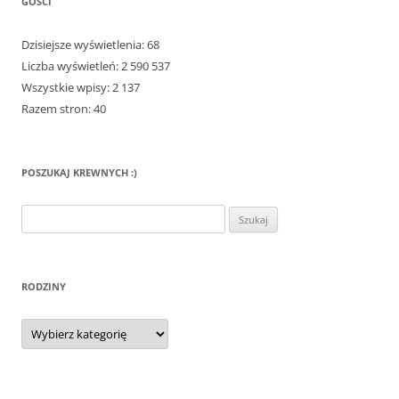
GOŚCI
Dzisiejsze wyświetlenia:
68
Liczba wyświetleń:
2 590 537
Wszystkie wpisy:
2 137
Razem stron:
40
POSZUKAJ KREWNYCH :)
Szukaj:
RODZINY
Rodziny