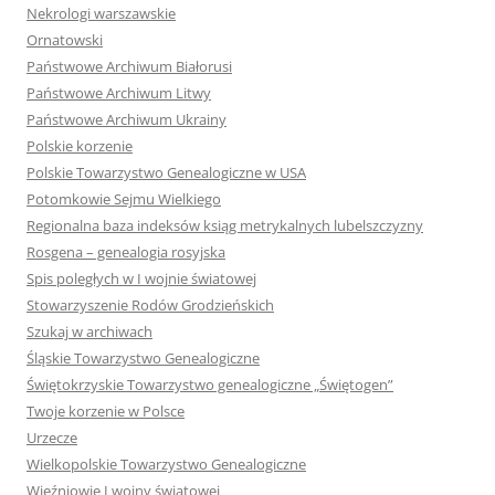
Nekrologi warszawskie
Ornatowski
Państwowe Archiwum Białorusi
Państwowe Archiwum Litwy
Państwowe Archiwum Ukrainy
Polskie korzenie
Polskie Towarzystwo Genealogiczne w USA
Potomkowie Sejmu Wielkiego
Regionalna baza indeksów ksiąg metrykalnych lubelszczyzny
Rosgena – genealogia rosyjska
Spis poległych w I wojnie światowej
Stowarzyszenie Rodów Grodzieńskich
Szukaj w archiwach
Śląskie Towarzystwo Genealogiczne
Świętokrzyskie Towarzystwo genealogiczne „Świętogen”
Twoje korzenie w Polsce
Urzecze
Wielkopolskie Towarzystwo Genealogiczne
Więźniowie I wojny światowej