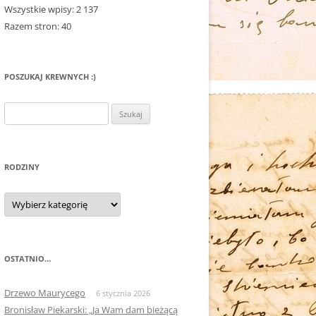
Wszystkie wpisy:
2 137
Razem stron:
40
POSZUKAJ KREWNYCH :)
Szukaj:
RODZINY
Rodziny
OSTATNIO…
Drzewo Maurycego
6 stycznia 2026
Bronisław Piekarski: „Ja Wam dam bieżącą