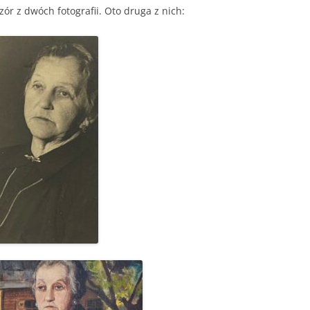
r z dwóch fotografii. Oto druga z nich:
CHWILA DLA CIEBIE – 12 CZERWCA
2014
STREFA KULTURY – 1 LUTEGO 2014
STOLICA – MARZEC 2011