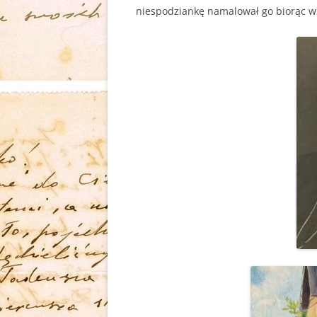
niespodziankę namalował go biorąc wzó