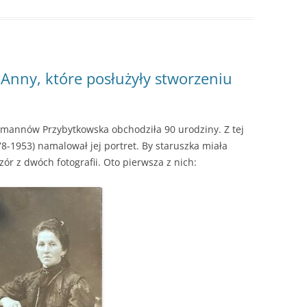
Anny, które posłużyły stworzeniu
annów Przybytkowska obchodziła 90 urodziny. Z tej
78-1953) namalował jej portret. By staruszka miała
r z dwóch fotografii. Oto pierwsza z nich: