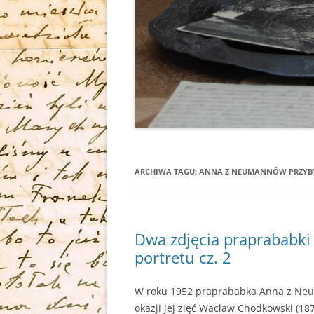
ARCHIWA TAGU:
ANNA Z NEUMANNÓW PRZYB
Dwa zdjęcia praprababki 
portretu cz. 2
W roku 1952 praprababka Anna z Neum
okazji jej zięć Wacław Chodkowski (18