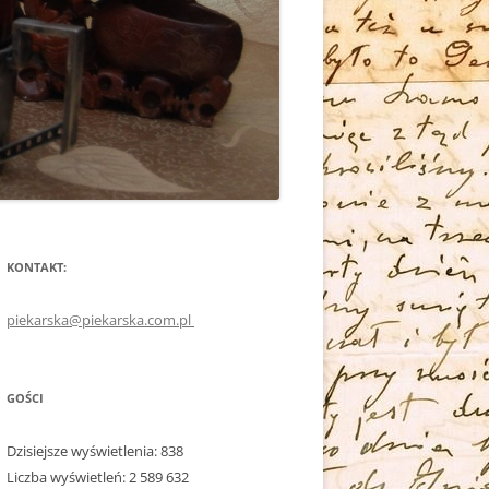
KONTAKT:
piekarska@piekarska.com.pl
GOŚCI
Dzisiejsze wyświetlenia:
838
Liczba wyświetleń:
2 589 632